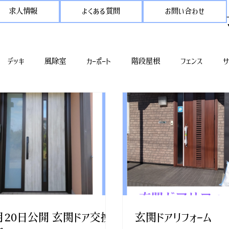
求人情報
よくある質問
お問い合わせ
デッキ
風除室
カーポート
階段屋根
フェンス
サ
20日公開 玄関ドア交換
玄関ドアリフォーム