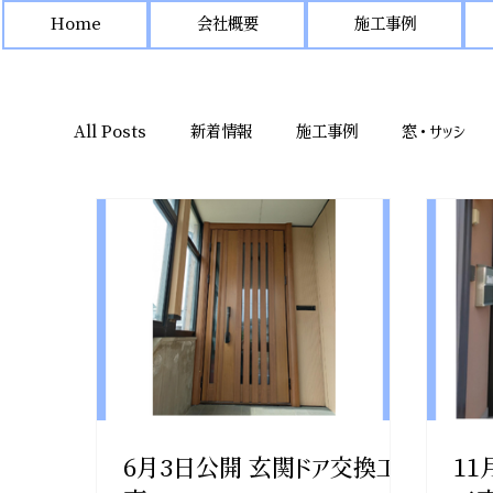
Home
会社概要
施工事例
All Posts
新着情報
施工事例
窓・サッシ
玄関引戸
6月3日公開 玄関ドア交換工
11月