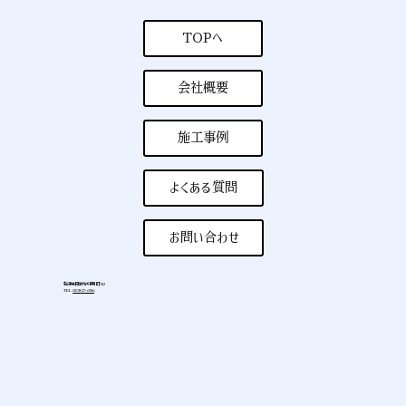
TOPへ
会社概要
施工事例
よくある質問
お問い合わせ
新潟県長岡市河根川町532
TEL
0258-27-6926