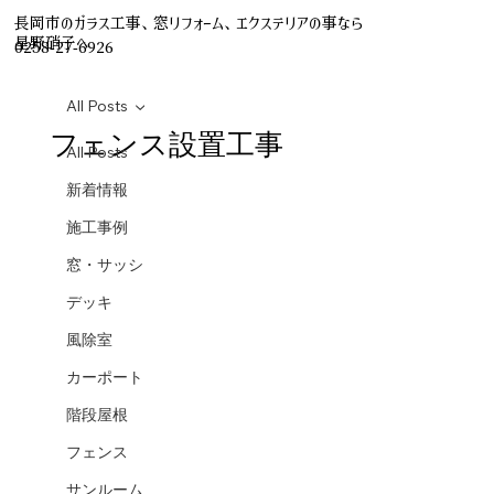
長岡市のガラス工事、窓リフォーム、エクステリアの事なら
星野硝子へ
0258-27-6926
All Posts
フェンス設置工事
All Posts
新着情報
施工事例
窓・サッシ
デッキ
風除室
カーポート
階段屋根
フェンス
サンルーム