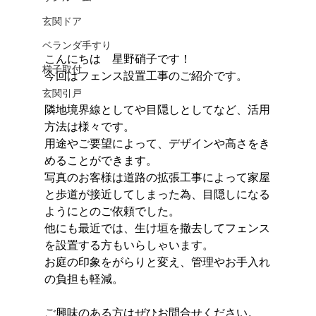
玄関ドア
ベランダ手すり
こんにちは　星野硝子です！
梯子取付
今回はフェンス設置工事のご紹介です。
玄関引戸
隣地境界線としてや目隠しとしてなど、活用
方法は様々です。
用途やご要望によって、デザインや高さをき
めることができます。
写真のお客様は道路の拡張工事によって家屋
と歩道が接近してしまった為、目隠しになる
ようにとのご依頼でした。
他にも最近では、生け垣を撤去してフェンス
を設置する方もいらしゃいます。
お庭の印象をがらりと変え、管理やお手入れ
の負担も軽減。
ご興味のある方はぜひお問合せください。