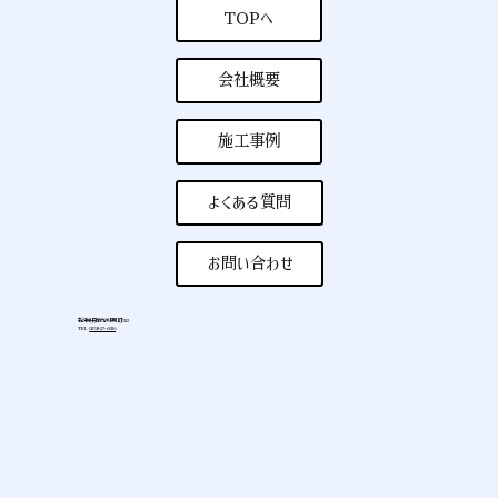
TOPへ
会社概要
施工事例
よくある質問
お問い合わせ
新潟県長岡市河根川町532
TEL
0258-27-6926