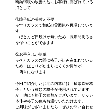
断熱環境の改善の他にお客様に喜ばれている
点として、
①障子紙の張替え不要
→すりガラスで和紙の雰囲気を再現していま
す
　ほとんど日焼けが無いため、長期間明るさ
を保つことができます
②お手入れが簡単
→ペアガラスの間に格子が組み込まれている
ため、ほこりがたまりにくくお掃除が
　簡単になります
今回ご紹介したお宅の内窓には「横繁吹寄格
子」という種類の格子が使用されています
が、他にも格子の種類がございます。サッシ
本体や格子の色もお選びいただけます。
ご興味がございましたら、ぜひお問い合わせ