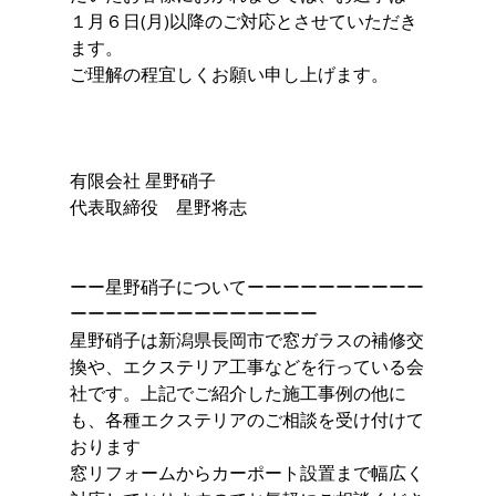
１月６日(月)以降のご対応とさせていただき
ます。
ご理解の程宜しくお願い申し上げます。
有限会社 星野硝子
代表取締役　星野将志
ーー星野硝子についてーーーーーーーーーー
ーーーーーーーーーーーーーー
星野硝子は新潟県長岡市で窓ガラスの補修交
換や、エクステリア工事などを行っている会
社です。上記でご紹介した施工事例の他に
も、各種エクステリアのご相談を受け付けて
おります
窓リフォームからカーポート設置まで幅広く