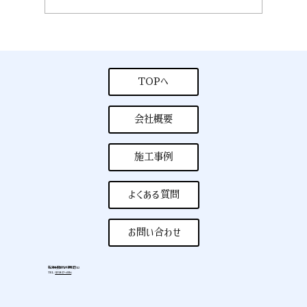
８月５日公開 夏季休業のお知らせ
TOPへ
会社概要
施工事例
よくある質問
お問い合わせ
新潟県長岡市河根川町532
TEL
0258-27-6926