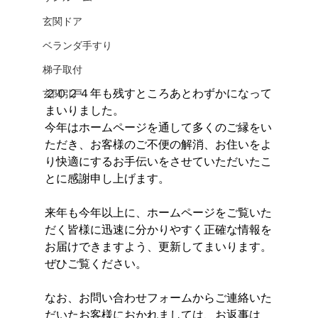
玄関ドア
ベランダ手すり
梯子取付
２０２４年も残すところあとわずかになって
玄関引戸
まいりました。
今年はホームページを通して多くのご縁をい
ただき、お客様のご不便の解消、お住いをよ
り快適にするお手伝いをさせていただいたこ
とに感謝申し上げます。
来年も今年以上に、ホームページをご覧いた
だく皆様に迅速に分かりやすく正確な情報を
お届けできますよう、更新してまいります。
ぜひご覧ください。
なお、お問い合わせフォームからご連絡いた
だいたお客様におかれましては、お返事は