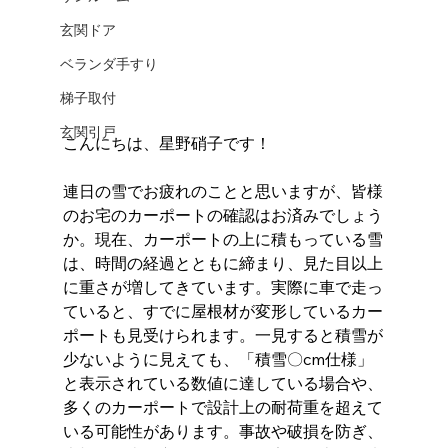
玄関ドア
ベランダ手すり
梯子取付
玄関引戸
こんにちは、星野硝子です！
連日の雪でお疲れのことと思いますが、皆様
のお宅のカーポートの確認はお済みでしょう
か。現在、カーポートの上に積もっている雪
は、時間の経過とともに締まり、見た目以上
に重さが増してきています。実際に車で走っ
ていると、すでに屋根材が変形しているカー
ポートも見受けられます。一見すると積雪が
少ないように見えても、「積雪〇cm仕様」
と表示されている数値に達している場合や、
多くのカーポートで設計上の耐荷重を超えて
いる可能性があります。事故や破損を防ぎ、